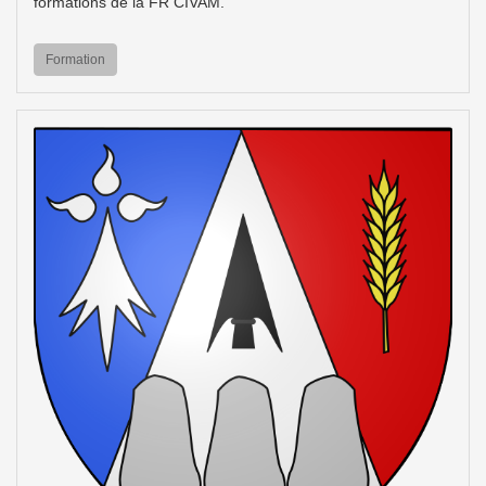
formations de la FR CIVAM.
Formation