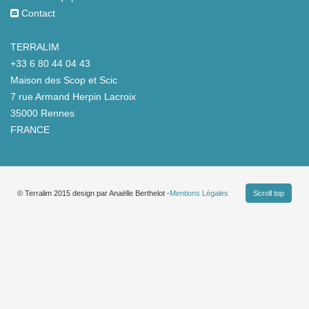
Contact
TERRALIM
+33 6 80 44 04 43
Maison des Scop et Scic
7 rue Armand Herpin Lacroix
35000 Rennes
FRANCE
© Terralim 2015 design par Anaëlle Berthelot -
Scroll top
Mentions Légales