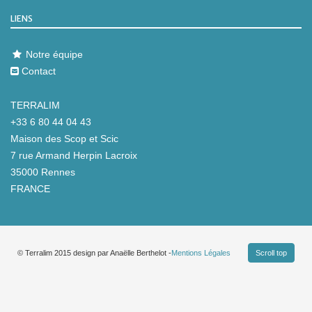
LIENS
Notre équipe
Contact
TERRALIM
+33 6 80 44 04 43
Maison des Scop et Scic
7 rue Armand Herpin Lacroix
35000 Rennes
FRANCE
© Terralim 2015 design par Anaëlle Berthelot -
Scroll top
Mentions Légales