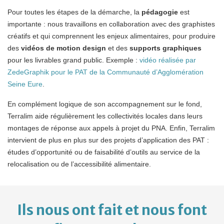
Pour toutes les étapes de la démarche, la
pédagogie
est
importante : nous travaillons en collaboration avec des graphistes
créatifs et qui comprennent les enjeux alimentaires, pour produire
des
vidéos de motion design
et des
supports graphiques
pour les livrables grand public. Exemple :
vidéo réalisée par
ZedeGraphik pour le PAT de la Communauté d’Agglomération
Seine Eure
.
En complément logique de son accompagnement sur le fond,
Terralim aide régulièrement les collectivités locales dans leurs
montages de réponse aux appels à projet du PNA. Enfin, Terralim
intervient de plus en plus sur des projets d’application des PAT :
études d’opportunité ou de faisabilité d’outils au service de la
relocalisation ou de l’accessibilité alimentaire.
Ils nous ont fait et nous font