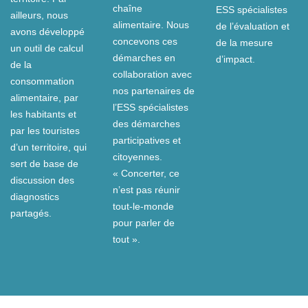
chaîne
ESS spécialistes
ailleurs, nous
alimentaire. Nous
de l’évaluation et
avons développé
concevons ces
de la mesure
un outil de calcul
démarches en
d’impact.
de la
collaboration avec
consommation
nos partenaires de
alimentaire, par
l’ESS spécialistes
les habitants et
des démarches
par les touristes
participatives et
d’un territoire, qui
citoyennes.
sert de base de
« Concerter, ce
discussion des
n’est pas réunir
diagnostics
tout-le-monde
partagés.
pour parler de
tout ».