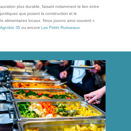
uration plus durable, faisant notamment le lien entre
uridiques que posent la construction et le
uits alimentaires locaux. Nous jouons ainsi souvent «
Agrobio 35
ou encore
Les Petits Ruisseaux.