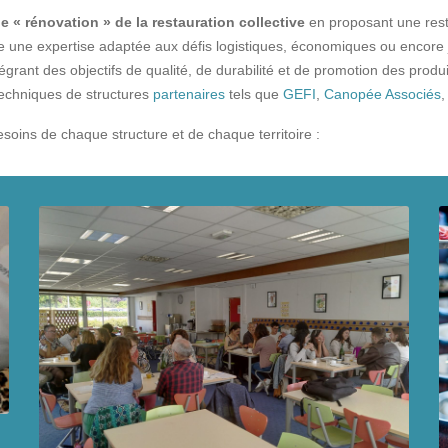
de « rénovation »
de la restauration collective
en proposant une resta
ie une expertise adaptée aux défis logistiques, économiques ou encore j
tégrant des objectifs de qualité, de durabilité et de promotion des prod
techniques de structures
partenaires
tels que
GEFI
,
Canopée Associés
,
ins de chaque structure et de chaque territoire :