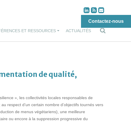
Contactez-nous
FÉRENCES ET RESSOURCES
ACTUALITÉS
limentation de qualité,
ésilience », les collectivités locales responsables de
nt au respect d’un certain nombre d’objectifs tournés vers
ntroduction de menus végétariens), une meilleure
ntaire ou encore à la suppression progressive du