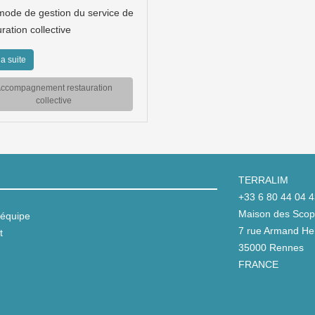
mode de gestion du service de
ration collective
la suite
ccompagnement restauration
collective
TERRALIM
+33 6 80 44 04 
Maison des Scop 
équipe
7 rue Armand Her
t
35000 Rennes
FRANCE