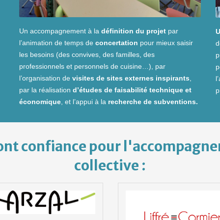
Un accompagnement à la
définition du projet
par
U
l’animation de temps de
concertation
pour mieux saisir
d
les besoins (des convives, des familles, des
p
professionnels et personnels de cuisine…), par
p
l’organisation de
visites de sites externes inspirants
,
l
par la réalisation
d’études de faisabilité technique et
p
économique
, et l’appui à la
recherche de subventions.
 font confiance pour l'accompagn
collective :