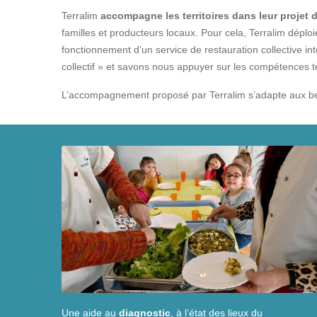
Terralim
accompagne les territoires dans leur projet 
familles et producteurs locaux. Pour cela, Terralim déplo
fonctionnement d’un service de restauration collective in
collectif » et savons nous appuyer sur les compétences 
L’accompagnement proposé par Terralim s’adapte aux beso
Une aide au
diagnostic
, à l’état des lieux du