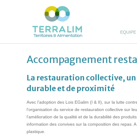
EQUIPE
Accompagnement restau
La restauration collective, un
durable et de proximité
Avec l’adoption des Lois EGalim (I & II), sur la lutte contr
l’organisation du service de restauration collective sur le
l’amélioration de la qualité et de la durabilité des produ
information des convives sur la composition des repas. A 
plastique.