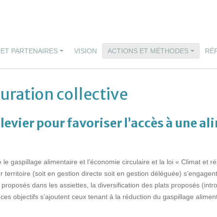
 ET PARTENAIRES
VISION
ACTIONS ET MÉTHODES
RÉ
ration collective
 levier pour favoriser l’accès à une a
e le gaspillage alimentaire et l’économie circulaire et la loi « Climat et r
ur territoire (soit en gestion directe soit en gestion déléguée) s’engage
its proposés dans les assiettes, la diversification des plats proposés (i
ces objectifs s’ajoutent ceux tenant à la réduction du gaspillage alime