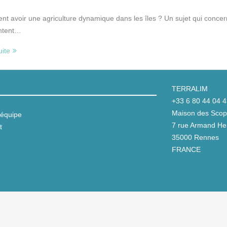
avoir une agriculture dynamique dans les îles ? Un sujet qui concerne a
ntent…
uite
TERRALIM
+33 6 80 44 04 
Maison des Scop 
équipe
7 rue Armand Her
t
35000 Rennes
FRANCE