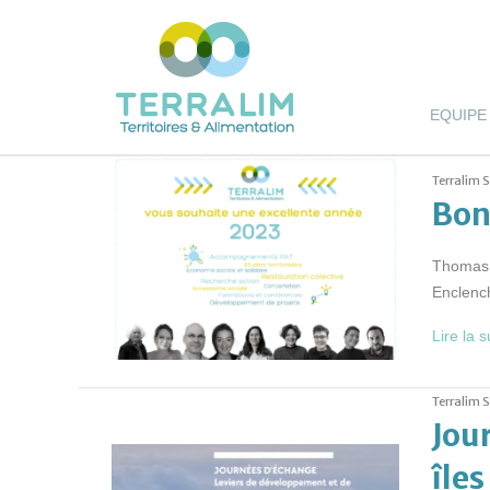
EQUIPE
Terralim 
Bon
Thomas, 
Enclenc
Lire la s
Terralim 
Jour
îles