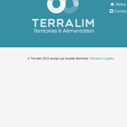
Notre 
Contac
© Terralim 2015 design par Anaëlle Berthelot -
Mentions Légales