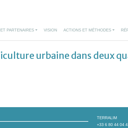
 ET PARTENAIRES
VISION
ACTIONS ET MÉTHODES
RÉ
culture urbaine dans deux quar
TERRALIM
+33 6 80 44 04 