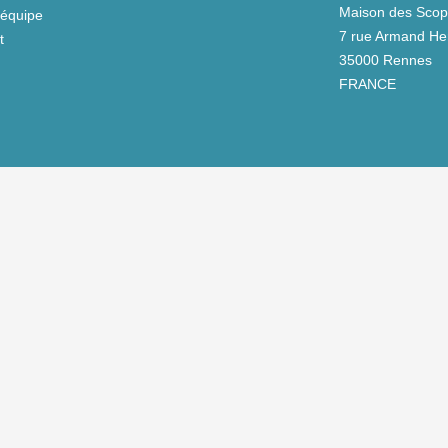
Maison des Scop 
équipe
7 rue Armand Her
t
35000 Rennes
FRANCE