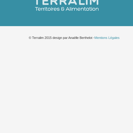
© Terralim 2015 design par Anaëlle Berthelot -
Mentions Légales