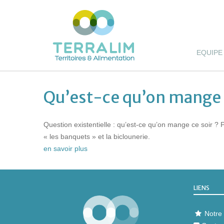
EQUIPE
Qu’est-ce qu’on mange c
Question existentielle : qu’est-ce qu’on mange ce soir ? 
« les banquets » et la biclounerie.
en savoir plus
LIENS
Notre 