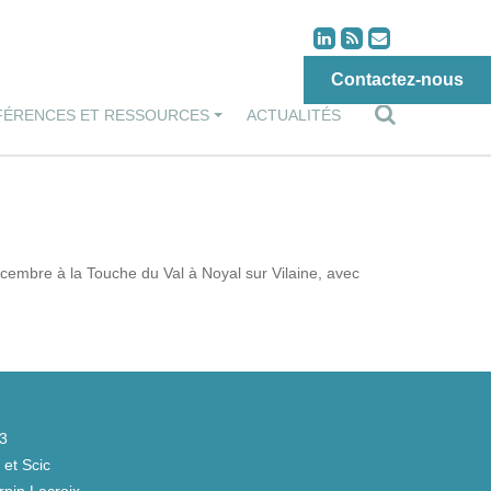
Contactez-nous
FÉRENCES ET RESSOURCES
ACTUALITÉS
écembre à la Touche du Val à Noyal sur Vilaine, avec
43
et Scic