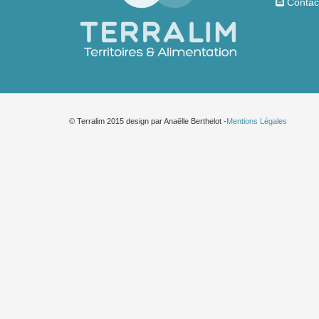
Contac
© Terralim 2015 design par Anaëlle Berthelot -
Mentions Légales