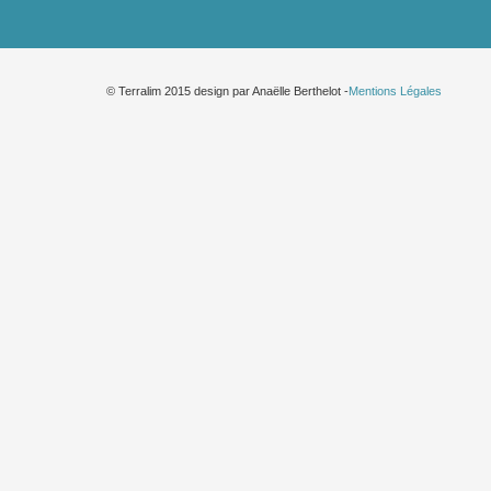
© Terralim 2015 design par Anaëlle Berthelot -
Mentions Légales