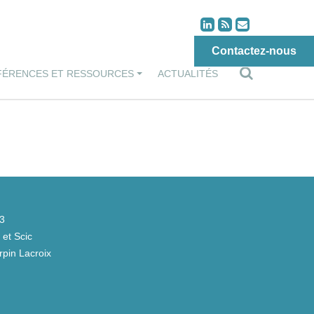
Contactez-nous
FÉRENCES ET RESSOURCES
ACTUALITÉS
43
et Scic
pin Lacroix