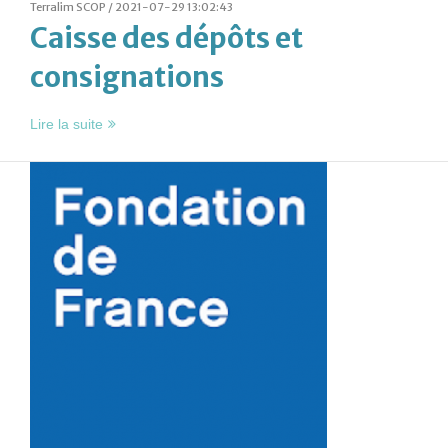
Terralim SCOP /
2021-07-29 13:02:43
Caisse des dépôts et
consignations
Lire la suite