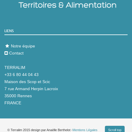
LIENS
Notre équipe
Contact
TERRALIM
+33 6 80 44 04 43
Maison des Scop et Scic
7 rue Armand Herpin Lacroix
35000 Rennes
FRANCE
© Terralim 2015 design par Anaëlle Berthelot -
Scroll top
Mentions Légales