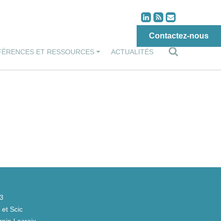
Contactez-nous
FÉRENCES ET RESSOURCES
ACTUALITÉS
43
et Scic