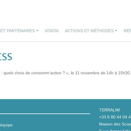
 ET PARTENAIRES
VISION
ACTIONS ET MÉTHODES
RÉ
ESS
es : quels choix de consomm’action ? », le 11 novembre de 14h à 15h30.
TERRALIM
+33 6 80 44 04 
Maison des Scop 
équipe