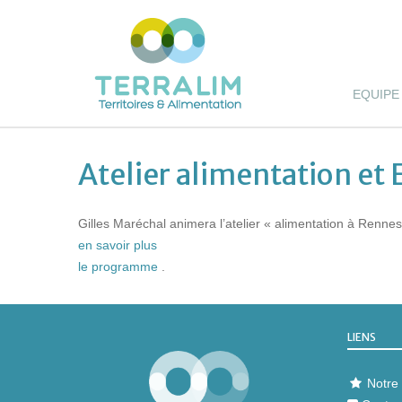
EQUIPE
Atelier alimentation et 
Gilles Maréchal animera l’atelier « alimentation à Renn
en savoir plus
le programme
.
LIENS
Notre 