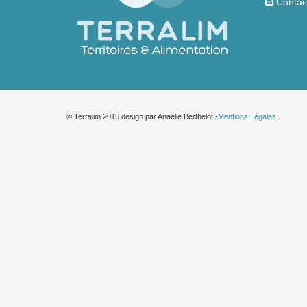
Contac
© Terralim 2015 design par Anaëlle Berthelot -
Mentions Légales