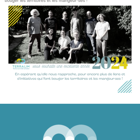
bouger les territoires et les mangeur·ses !