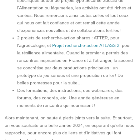
spécifiques autour de projets type Sécurité Sociale de
l’Alimentation ou légumeries, les activités ont été riches et
variées. Nous remercions ainsi toutes celles et tout ceux
qui nous ont fait confiance et ont rempli cette année
d’expériences nouvelles et de collaborations fertiles !
2 projets de recherche-action phares : ATTER, pour
l’agroécologie, et
Projet recherche-action ATLASS 2
, pour
la résilience alimentaire. Quand le premier a permis des
rencontres inspirantes en France et à l’étranger, le second
se concrétise par deux productions principales : un
prototype de jeu sérieux et une proposition de loi ! De
belles promesses pour la suite…
Des formations, des instructions, des webinaires, des
forums, des congrès, etc. Une année généreuse en
moments de rencontre qui nourrissent !
Alors maintenant, on saute à pieds joints vers la suite. Et surtout,
on vous souhaite une belle année 2024, en espérant qu’elle nous
rapproche, pour encore plus de liens et d’initiatives qui font