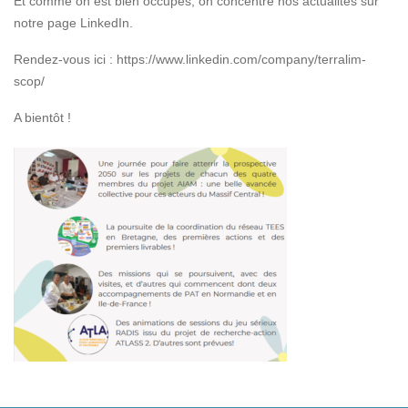
Et comme on est bien occupés, on concentre nos actualités sur
notre page LinkedIn.
Rendez-vous ici : https://www.linkedin.com/company/terralim-
scop/
A bientôt !